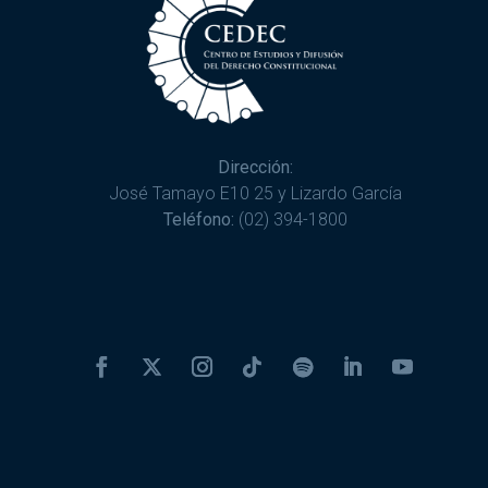
Dirección:
José Tamayo E10 25 y Lizardo García
Teléfono:
(02) 394-1800