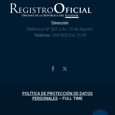
Dirección:
Mañosca Nº 201 y Av. 10 de Agosto
Teléfono:
3941800 Ext. 3134
POLÍTICA DE PROTECCIÓN DE DATOS
PERSONALES
–
FULL TIME