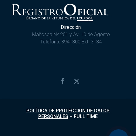
Dirección:
Mañosca Nº 201 y Av. 10 de Agosto
Teléfono:
3941800 Ext. 3134
POLÍTICA DE PROTECCIÓN DE DATOS
PERSONALES
–
FULL TIME