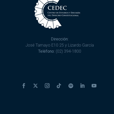
Dirección:
José Tamayo E10 25 y Lizardo García
Teléfono:
(02) 394-1800