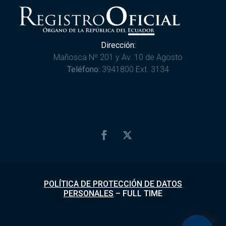
Dirección:
Mañosca Nº 201 y Av. 10 de Agosto
Teléfono:
3941800 Ext. 3134
POLÍTICA DE PROTECCIÓN DE DATOS
PERSONALES
–
FULL TIME