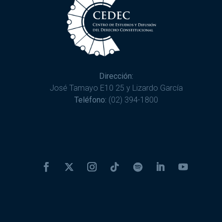
Dirección:
José Tamayo E10 25 y Lizardo García
Teléfono:
(02) 394-1800