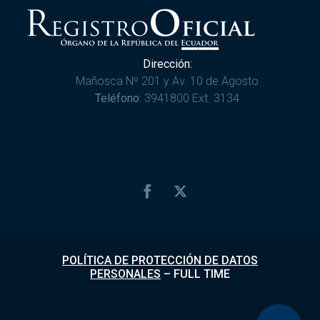
Dirección:
Mañosca Nº 201 y Av. 10 de Agosto
Teléfono:
3941800 Ext. 3134
POLÍTICA DE PROTECCIÓN DE DATOS
PERSONALES
–
FULL TIME