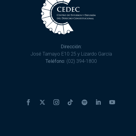
Dirección:
José Tamayo E10 25 y Lizardo García
Teléfono:
(02) 394-1800