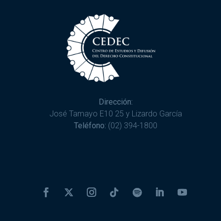
Dirección:
José Tamayo E10 25 y Lizardo García
Teléfono:
(02) 394-1800