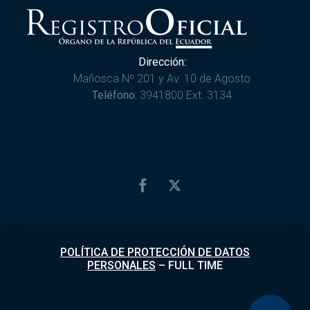
Dirección:
Mañosca Nº 201 y Av. 10 de Agosto
Teléfono:
3941800 Ext. 3134
POLÍTICA DE PROTECCIÓN DE DATOS
PERSONALES
–
FULL TIME