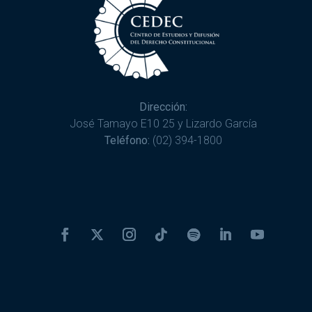
Dirección:
José Tamayo E10 25 y Lizardo García
Teléfono:
(02) 394-1800