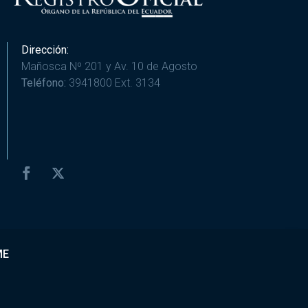
Dirección:
Mañosca Nº 201 y Av. 10 de Agosto
Teléfono:
3941800 Ext. 3134
ME