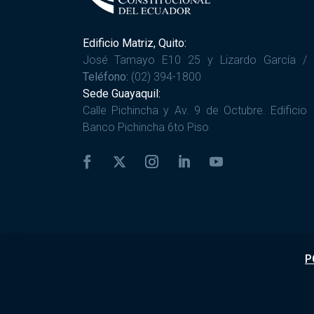
Edificio Matriz, Quito:
José Tamayo E10 25 y Lizardo García /
Teléfono:
(02) 394-1800
Sede Guayaquil:
Calle Pichincha y Av. 9 de Octubre. Edificio
Banco Pichincha 6to Piso
P