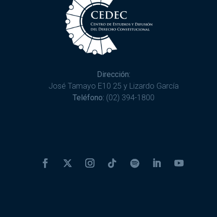
Dirección:
José Tamayo E10 25 y Lizardo García
Teléfono:
(02) 394-1800