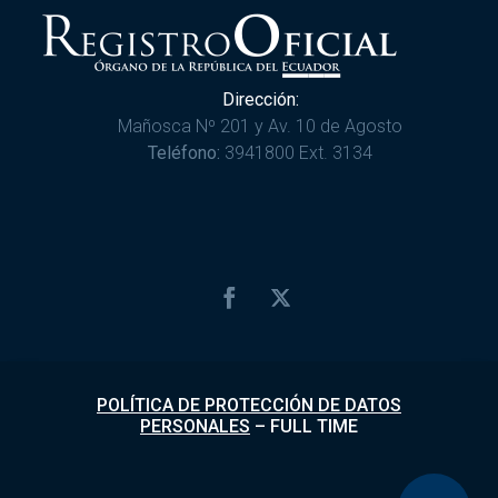
Dirección:
Mañosca Nº 201 y Av. 10 de Agosto
Teléfono:
3941800 Ext. 3134
POLÍTICA DE PROTECCIÓN DE DATOS
PERSONALES
–
FULL TIME