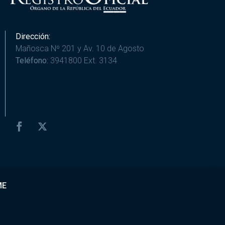
Dirección:
Mañosca Nº 201 y Av. 10 de Agosto
Teléfono:
3941800 Ext. 3134
ME