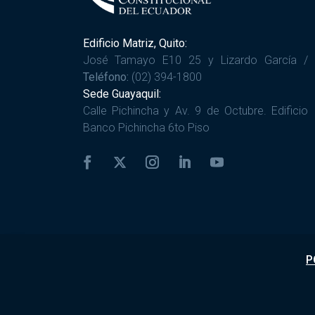
Edificio Matriz, Quito:
José Tamayo E10 25 y Lizardo García /
Teléfono:
(02) 394-1800
Sede Guayaquil:
Calle Pichincha y Av. 9 de Octubre. Edificio
Banco Pichincha 6to Piso
P