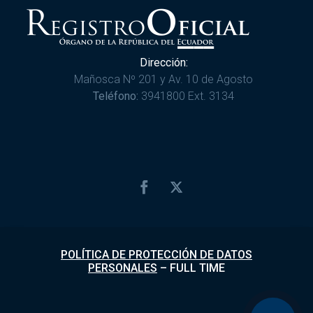
Dirección:
Mañosca Nº 201 y Av. 10 de Agosto
Teléfono:
3941800 Ext. 3134
POLÍTICA DE PROTECCIÓN DE DATOS
PERSONALES
–
FULL TIME