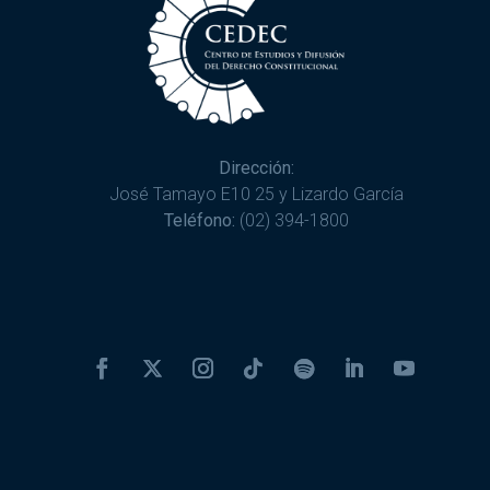
Dirección:
José Tamayo E10 25 y Lizardo García
Teléfono:
(02) 394-1800