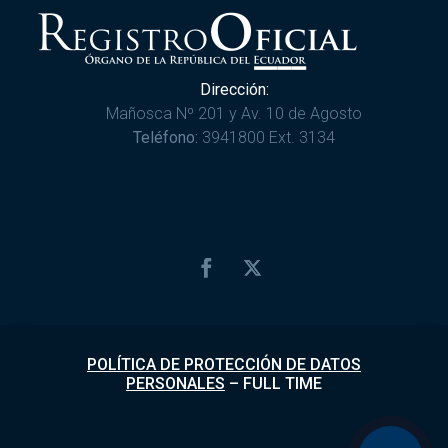
Dirección:
Mañosca Nº 201 y Av. 10 de Agosto
Teléfono:
3941800 Ext. 3134
POLÍTICA DE PROTECCIÓN DE DATOS
PERSONALES
–
FULL TIME