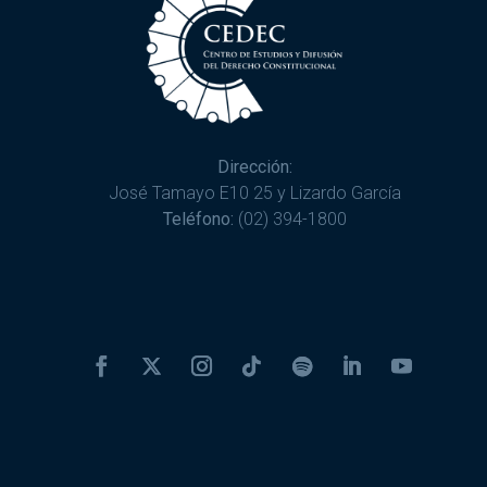
Dirección:
José Tamayo E10 25 y Lizardo García
Teléfono:
(02) 394-1800