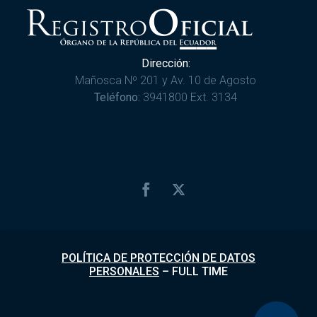
Dirección:
Mañosca Nº 201 y Av. 10 de Agosto
Teléfono:
3941800 Ext. 3134
POLÍTICA DE PROTECCIÓN DE DATOS
PERSONALES
–
FULL TIME