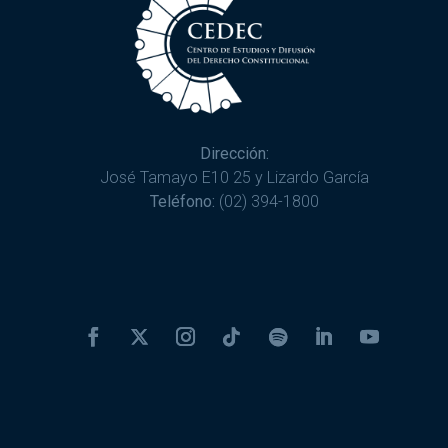
Dirección:
José Tamayo E10 25 y Lizardo García
Teléfono:
(02) 394-1800