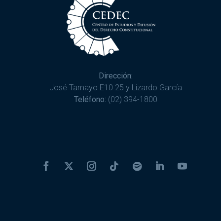
Dirección:
José Tamayo E10 25 y Lizardo García
Teléfono:
(02) 394-1800