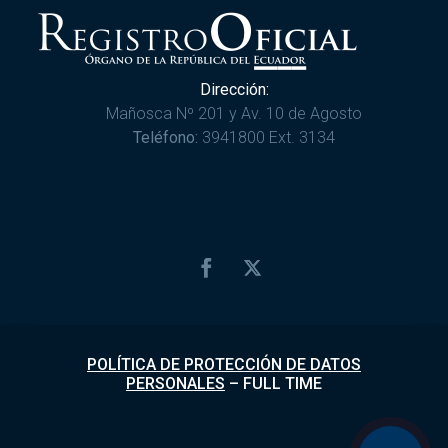
Dirección:
Mañosca Nº 201 y Av. 10 de Agosto
Teléfono:
3941800 Ext. 3134
POLÍTICA DE PROTECCIÓN DE DATOS
PERSONALES
–
FULL TIME