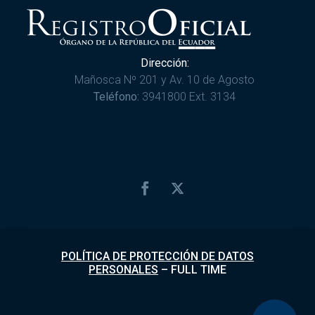
Dirección:
Mañosca Nº 201 y Av. 10 de Agosto
Teléfono:
3941800 Ext. 3134
POLÍTICA DE PROTECCIÓN DE DATOS
PERSONALES
–
FULL TIME