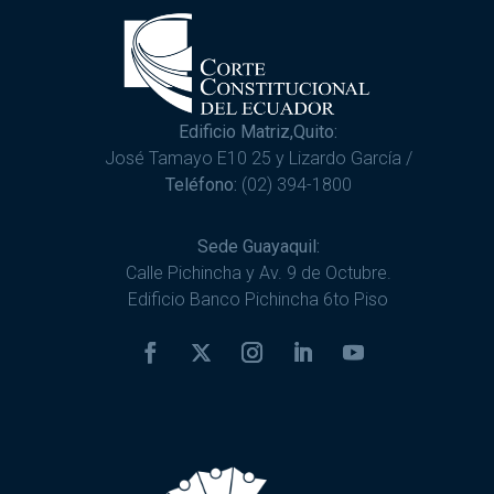
Edificio Matriz,Quito:
José Tamayo E10 25 y Lizardo García /
Teléfono:
(02) 394-1800
Sede Guayaquil:
Calle Pichincha y Av. 9 de Octubre.
Edificio Banco Pichincha 6to Piso