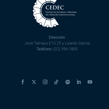
Dirección:
José Tamayo E10 25 y Lizardo García
Teléfono:
(02) 394-1800