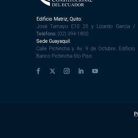
Edificio Matriz, Quito:
José Tamayo E10 25 y Lizardo García /
Teléfono:
(02) 394-1800
Sede Guayaquil:
Calle Pichincha y Av. 9 de Octubre. Edificio
Banco Pichincha 6to Piso
P