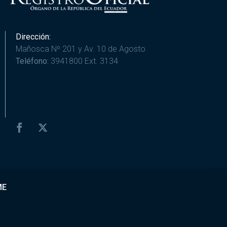
Dirección:
Mañosca Nº 201 y Av. 10 de Agosto
Teléfono:
3941800 Ext. 3134
ME