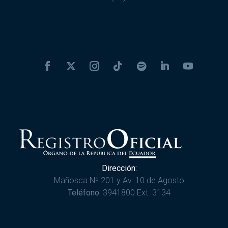
Dirección:
Mañosca Nº 201 y Av. 10 de Agosto
Teléfono:
3941800 Ext. 3134