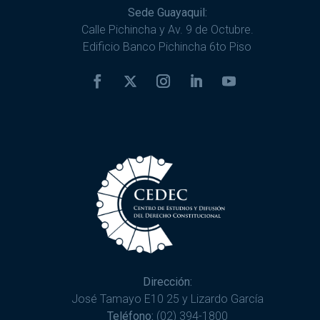
Sede Guayaquil:
Calle Pichincha y Av. 9 de Octubre.
Edificio Banco Pichincha 6to Piso
Dirección:
José Tamayo E10 25 y Lizardo García
Teléfono:
(02) 394-1800