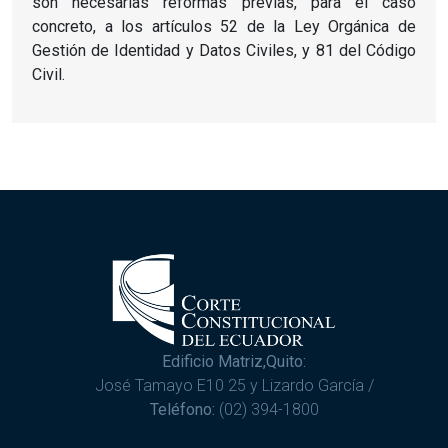
son necesarias reformas previas, para el caso
concreto, a los artículos 52 de la Ley Orgánica de
Gestión de Identidad y Datos Civiles, y 81 del Código
Civil.
Edificio Matriz,Quito:
José Tamayo E10 25 y Lizardo García /
Teléfono:
(02) 394-1800