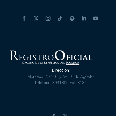
Dirección:
Mañosca Nº 201 y Av. 10 de Agosto
Teléfono:
3941800 Ext. 3134