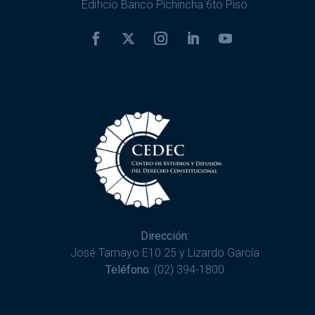
Edificio Banco Pichincha 6to Piso
Dirección:
José Tamayo E10 25 y Lizardo García
Teléfono:
(02) 394-1800