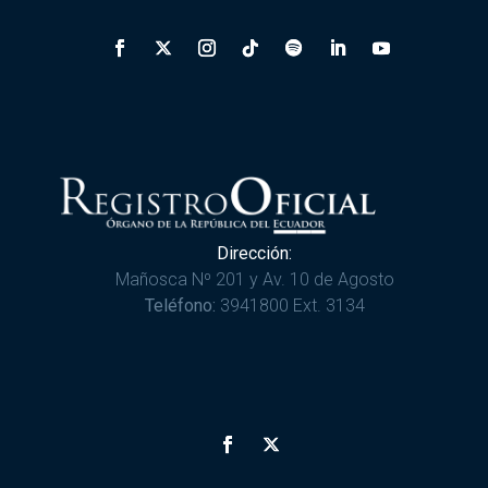
Dirección:
Mañosca Nº 201 y Av. 10 de Agosto
Teléfono:
3941800 Ext. 3134