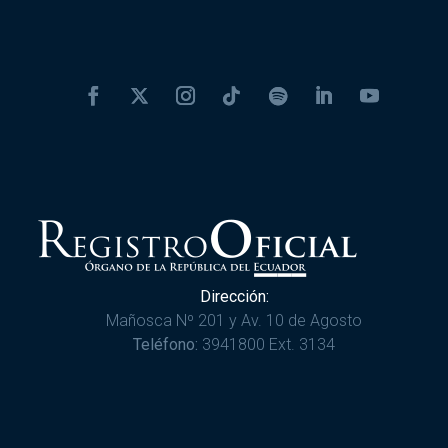
Dirección:
Mañosca Nº 201 y Av. 10 de Agosto
Teléfono:
3941800 Ext. 3134