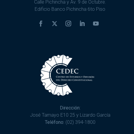
Calle Pichincha y Av. 9 de Octubre.
Edificio Banco Pichincha 6to Piso
Dirección:
José Tamayo E10 25 y Lizardo García
Teléfono:
(02) 394-1800