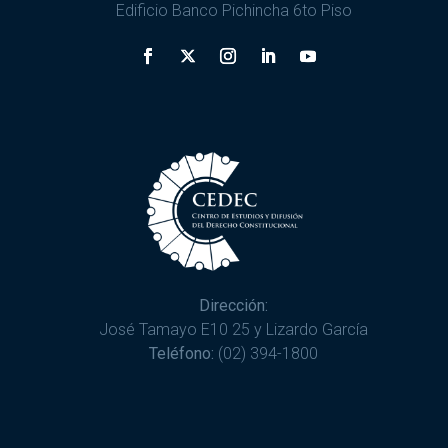
Edificio Banco Pichincha 6to Piso
Dirección:
José Tamayo E10 25 y Lizardo García
Teléfono:
(02) 394-1800