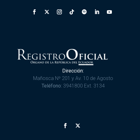
Dirección:
Mañosca Nº 201 y Av. 10 de Agosto
Teléfono:
3941800 Ext. 3134