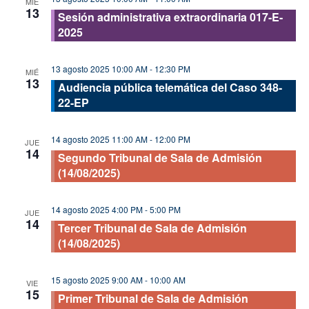
MIÉ
13
Sesión administrativa extraordinaria 017-E-
2025
13 agosto 2025 10:00 AM
-
12:30 PM
MIÉ
13
Audiencia pública telemática del Caso 348-
22-EP
14 agosto 2025 11:00 AM
-
12:00 PM
JUE
14
Segundo Tribunal de Sala de Admisión
(14/08/2025)
14 agosto 2025 4:00 PM
-
5:00 PM
JUE
14
Tercer Tribunal de Sala de Admisión
(14/08/2025)
15 agosto 2025 9:00 AM
-
10:00 AM
VIE
15
Primer Tribunal de Sala de Admisión