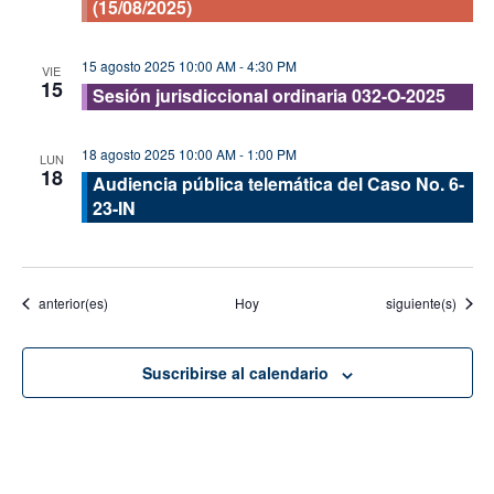
(15/08/2025)
15 agosto 2025 10:00 AM
-
4:30 PM
VIE
15
Sesión jurisdiccional ordinaria 032-O-2025
18 agosto 2025 10:00 AM
-
1:00 PM
LUN
18
Audiencia pública telemática del Caso No. 6-
23-IN
Eventos
Eventos
anterior(es)
Hoy
siguiente(s)
Suscribirse al calendario