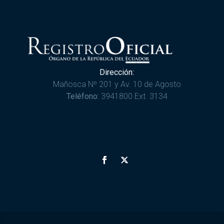
Dirección:
Mañosca Nº 201 y Av. 10 de Agosto
Teléfono:
3941800 Ext. 3134