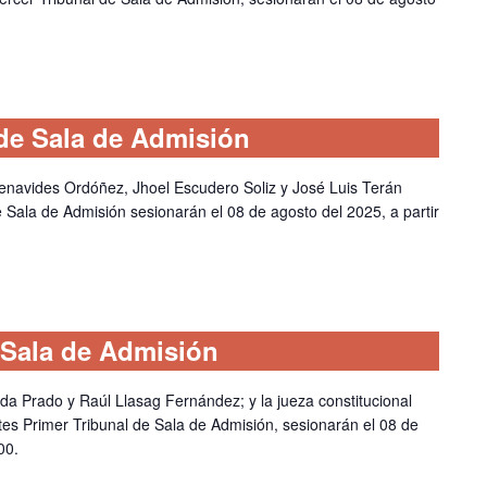
de Sala de Admisión
Benavides Ordóñez, Jhoel Escudero Soliz y José Luis Terán
 Sala de Admisión sesionarán el 08 de agosto del 2025, a partir
 Sala de Admisión
ada Prado y Raúl Llasag Fernández; y la jueza constitucional
es Primer Tribunal de Sala de Admisión, sesionarán el 08 de
00.