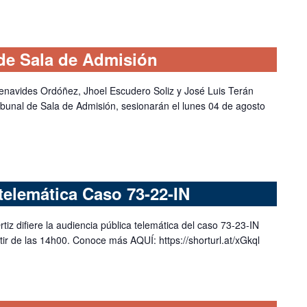
de Sala de Admisión
Benavides Ordóñez, Jhoel Escudero Soliz y José Luis Terán
ibunal de Sala de Admisión, sesionarán el lunes 04 de agosto
telemática Caso 73-22-IN
rtiz difiere la audiencia pública telemática del caso 73-23-IN
tir de las 14h00. Conoce más AQUÍ: https://shorturl.at/xGkql