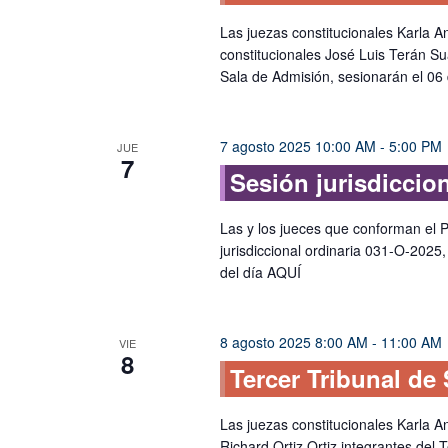
Las juezas constitucionales Karla 
constitucionales José Luis Terán Sua
Sala de Admisión, sesionarán el 06 
7 agosto 2025 10:00 AM
-
5:00 PM
JUE
7
Sesión jurisdiccio
Las y los jueces que conforman el P
jurisdiccional ordinaria 031-O-2025
del día AQUÍ
8 agosto 2025 8:00 AM
-
11:00 AM
VIE
8
Tercer Tribunal de
Las juezas constitucionales Karla A
Richard Ortiz Ortiz integrantes del