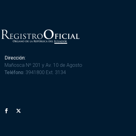
Dirección:
Mañosca Nº 201 y Av. 10 de Agosto
Teléfono:
3941800 Ext. 3134