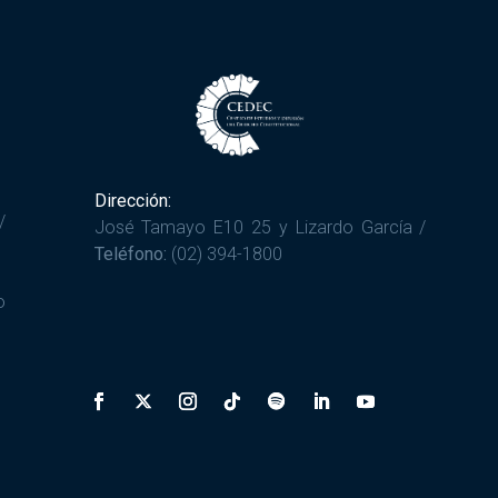
Dirección:
/
José Tamayo E10 25 y Lizardo García /
Teléfono:
(02) 394-1800
o