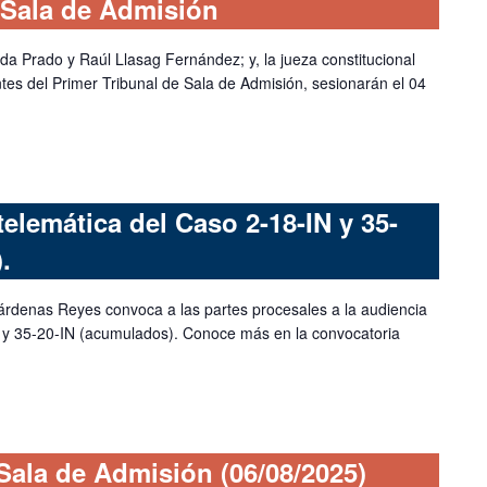
 Sala de Admisión
ada Prado y Raúl Llasag Fernández; y, la jueza constitucional
tes del Primer Tribunal de Sala de Admisión, sesionarán el 04
elemática del Caso 2-18-IN y 35-
.
árdenas Reyes convoca a las partes procesales a la audiencia
N y 35-20-IN (acumulados). Conoce más en la convocatoria
 Sala de Admisión (06/08/2025)