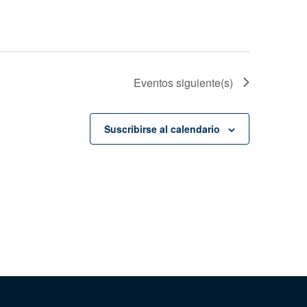
Eventos
siguiente(s)
Suscribirse al calendario