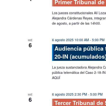
Primer Tribunal de
Los jueces constitucionales Alí Loz
Alejandra Cárdenas Reyes, integran
de agosto, a partir de las 14h00.
6 agosto 2025 10:00 AM
-
5:00 PM
MIÉ
6
Audiencia pública t
20-IN (acumulados)
La jueza sustanciadora Alejandra C
pública telemática del Caso 2-18-I
AQUÍ
6 agosto 2025 2:30 PM
-
5:00 PM
MIÉ
6
Tercer Tribunal de