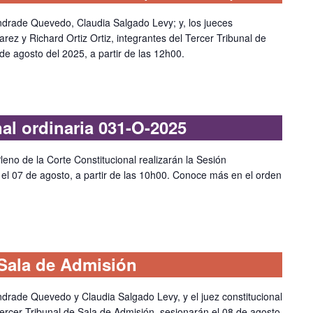
Andrade Quevedo, Claudia Salgado Levy; y, los jueces
rez y Richard Ortiz Ortiz, integrantes del Tercer Tribunal de
de agosto del 2025, a partir de las 12h00.
nal ordinaria 031-O-2025
leno de la Corte Constitucional realizarán la Sesión
, el 07 de agosto, a partir de las 10h00. Conoce más en el orden
 Sala de Admisión
ndrade Quevedo y Claudia Salgado Levy, y el juez constitucional
 Tercer Tribunal de Sala de Admisión, sesionarán el 08 de agosto