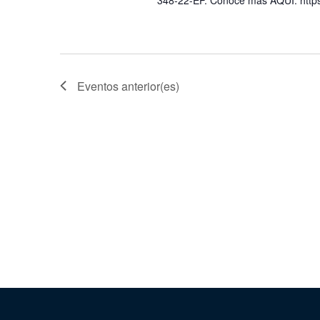
Eventos
anterior(es)