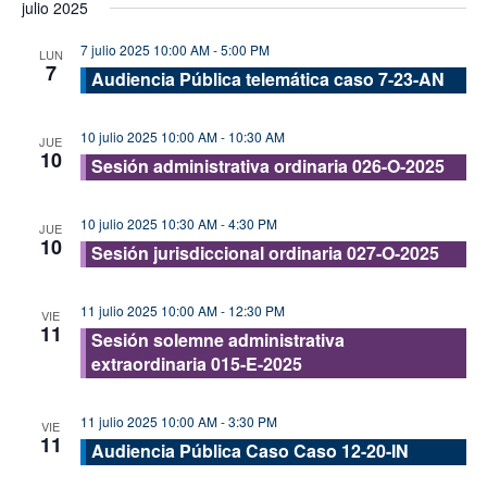
julio 2025
vis
fecha.
búsque
de
7 julio 2025 10:00 AM
-
5:00 PM
y
LUN
7
Eve
Audiencia Pública telemática caso 7-23-AN
vistas
de
10 julio 2025 10:00 AM
-
10:30 AM
JUE
Evento
10
Sesión administrativa ordinaria 026-O-2025
10 julio 2025 10:30 AM
-
4:30 PM
JUE
10
Sesión jurisdiccional ordinaria 027-O-2025
11 julio 2025 10:00 AM
-
12:30 PM
VIE
11
Sesión solemne administrativa
extraordinaria 015-E-2025
11 julio 2025 10:00 AM
-
3:30 PM
VIE
11
Audiencia Pública Caso Caso 12-20-IN