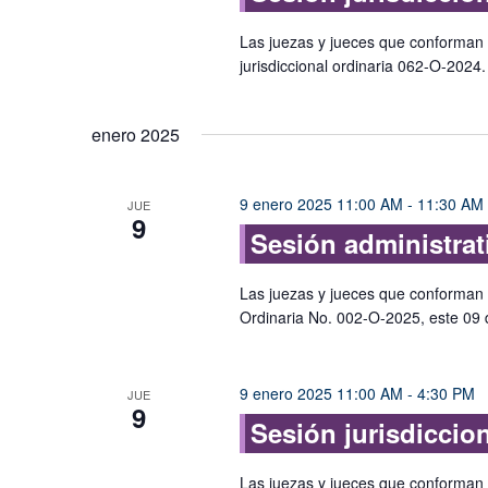
Las juezas y jueces que conforman e
jurisdiccional ordinaria 062-O-202
enero 2025
9 enero 2025 11:00 AM
-
11:30 AM
JUE
9
Sesión administrat
Las juezas y jueces que conforman e
Ordinaria No. 002-O-2025, este 09 
9 enero 2025 11:00 AM
-
4:30 PM
JUE
9
Sesión jurisdiccio
Las juezas y jueces que conforman e