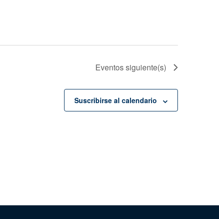
Eventos
siguiente(s)
Suscribirse al calendario