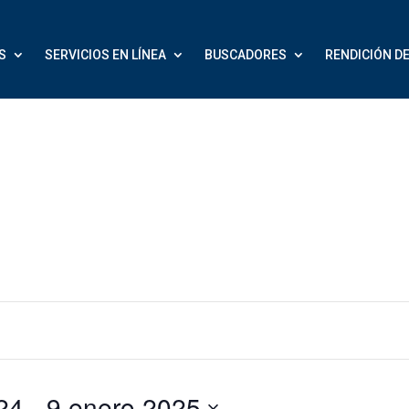
S
SERVICIOS EN LÍNEA
BUSCADORES
RENDICIÓN D
re 2024
 - 
9 enero 2025