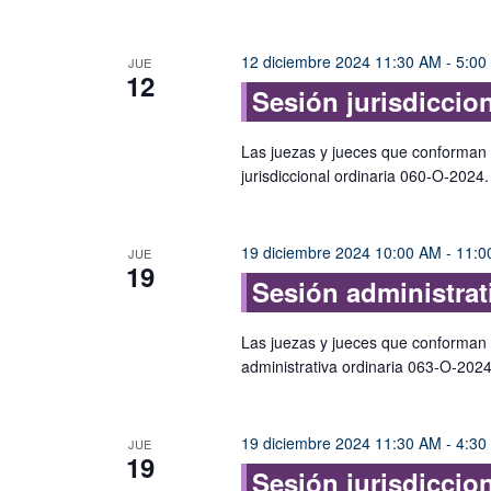
12 diciembre 2024 11:30 AM
-
5:00
JUE
12
Sesión jurisdiccio
Las juezas y jueces que conforman e
jurisdiccional ordinaria 060-O-2024
19 diciembre 2024 10:00 AM
-
11:0
JUE
19
Sesión administrat
Las juezas y jueces que conforman e
administrativa ordinaria 063-O-202
19 diciembre 2024 11:30 AM
-
4:30
JUE
19
Sesión jurisdiccio