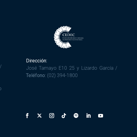
Dirección:
/
José Tamayo E10 25 y Lizardo García /
Teléfono:
(02) 394-1800
o