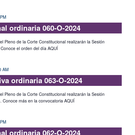
 PM
nal ordinaria 060-O-2024
l Pleno de la Corte Constitucional realizarán la Sesión
. Conoce el orden del día AQUÍ
0 AM
iva ordinaria 063-O-2024
l Pleno de la Corte Constitucional realizarán la Sesión
4. Conoce más en la convocatoria AQUÍ
 PM
nal ordinaria 062-O-2024