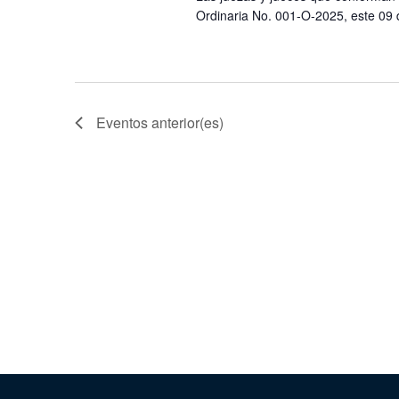
Ordinaria No. 001-O-2025, este 09 
Eventos
anterior(es)