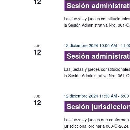
12
Sesión administrat
Las juezas y jueces constitucionale
la Sesión Administrativa Nro. 061-O
12 diciembre 2024 10:00 AM
-
11:0
JUE
12
Sesión administrat
Las juezas y jueces constitucionale
la Sesión Administrativa Nro. 061-O
12 diciembre 2024 11:30 AM
-
5:00
JUE
12
Sesión jurisdiccio
Las juezas y jueces que conforman e
jurisdiccional ordinaria 060-O-2024