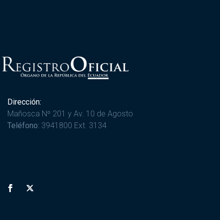
Dirección:
Mañosca Nº 201 y Av. 10 de Agosto
Teléfono:
3941800 Ext. 3134