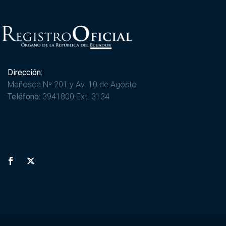
Dirección:
Mañosca Nº 201 y Av. 10 de Agosto
Teléfono:
3941800 Ext. 3134