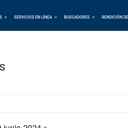
S
SERVICIOS EN LÍNEA
BUSCADORES
RENDICIÓN D
s
10 junio 2024