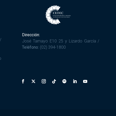
Dirección:
/
José Tamayo E10 25 y Lizardo García /
Teléfono:
(02) 394-1800
o