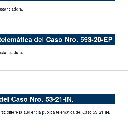
ustanciadora.
telemática del Caso Nro. 593-20-EP
ustanciadora.
del Caso Nro. 53-21-IN.
rtiz difiere la audiencia pública telemática del Caso 53-21-IN.