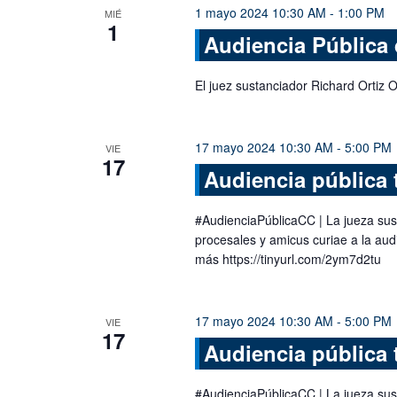
1 mayo 2024 10:30 AM
-
1:00 PM
MIÉ
1
Audiencia Pública 
El juez sustanciador Richard Ortiz O
17 mayo 2024 10:30 AM
-
5:00 PM
VIE
17
Audiencia pública 
#AudienciaPúblicaCC | La jueza su
procesales y amicus curiae a la aud
más https://tinyurl.com/2ym7d2tu
17 mayo 2024 10:30 AM
-
5:00 PM
VIE
17
Audiencia pública 
#AudienciaPúblicaCC | La jueza su