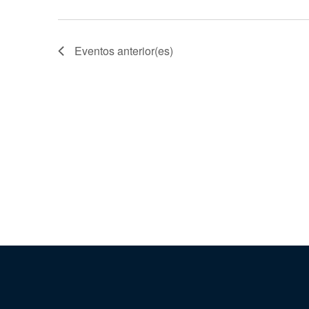
Eventos
anterior(es)