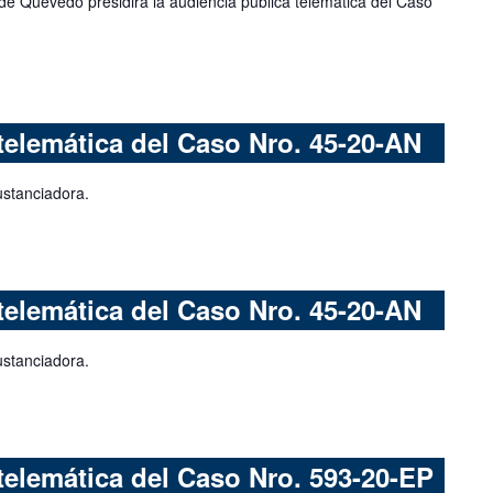
de Quevedo presidirá la audiencia pública telemática del Caso
telemática del Caso Nro. 45-20-AN
ustanciadora.
telemática del Caso Nro. 45-20-AN
ustanciadora.
telemática del Caso Nro. 593-20-EP