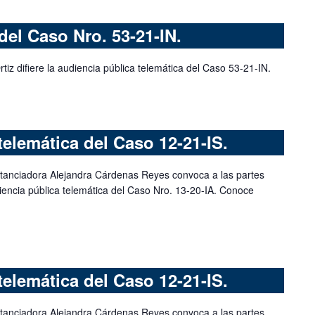
del Caso Nro. 53-21-IN.
rtiz difiere la audiencia pública telemática del Caso 53-21-IN.
telemática del Caso 12-21-IS.
stanciadora Alejandra Cárdenas Reyes convoca a las partes
iencia pública telemática del Caso Nro. 13-20-IA. Conoce
telemática del Caso 12-21-IS.
stanciadora Alejandra Cárdenas Reyes convoca a las partes