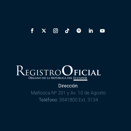
Dirección:
Mañosca Nº 201 y Av. 10 de Agosto
Teléfono:
3941800 Ext. 3134