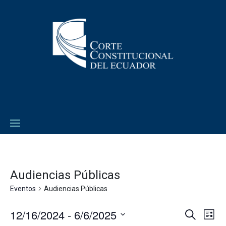
Audiencias Públicas
Eventos
Audiencias Públicas
12/16/2024
 - 
6/6/2025
Navega
Na
Buscar
Lista