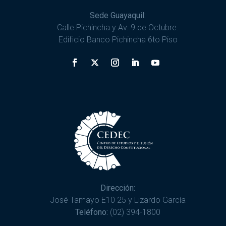
Sede Guayaquil:
Calle Pichincha y Av. 9 de Octubre.
Edificio Banco Pichincha 6to Piso
Dirección:
José Tamayo E10 25 y Lizardo García
Teléfono:
(02) 394-1800