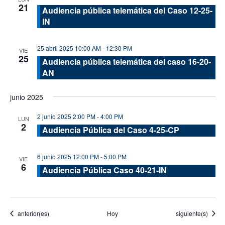
21
Audiencia pública telemática del Caso 12-25-
IN
25 abril 2025 10:00 AM
-
12:30 PM
VIE
25
Audiencia pública telemática del caso 16-20-
AN
junio 2025
2 junio 2025 2:00 PM
-
4:00 PM
LUN
2
Audiencia Pública del Caso 4-25-CP
6 junio 2025 12:00 PM
-
5:00 PM
VIE
6
Audiencia Pública Caso 40-21-IN
Eventos
Eventos
anterior(es)
Hoy
siguiente(s)