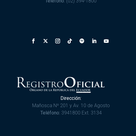
Teléfono:
(02) 394-1800
Dirección:
Mañosca Nº 201 y Av. 10 de Agosto
Teléfono:
3941800 Ext. 3134