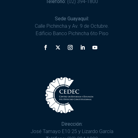
Teléfono:
(02) 394-1800
Sede Guayaquil:
Calle Pichincha y Av. 9 de Octubre.
Edificio Banco Pichincha 6to Piso
Dirección:
José Tamayo E10 25 y Lizardo García