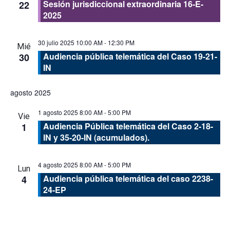
Sesión jurisdiccional extraordinaria 16-E-
22
2025
30 julio 2025 10:00 AM
-
12:30 PM
Mié
Audiencia pública telemática del Caso 19-21-
30
IN
agosto 2025
1 agosto 2025 8:00 AM
-
5:00 PM
Vie
Audiencia Pública telemática del Caso 2-18-
1
IN y 35-20-IN (acumulados).
4 agosto 2025 8:00 AM
-
5:00 PM
Lun
Audiencia pública telemática del caso 2238-
4
24-EP