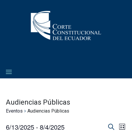
Audiencias Públicas
Eventos
Audiencias Públicas
6/13/2025
 - 
8/4/2025
Navega
Na
Lista