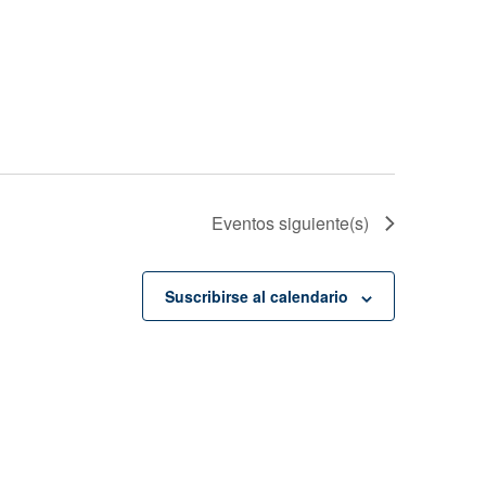
Eventos
siguiente(s)
Suscribirse al calendario