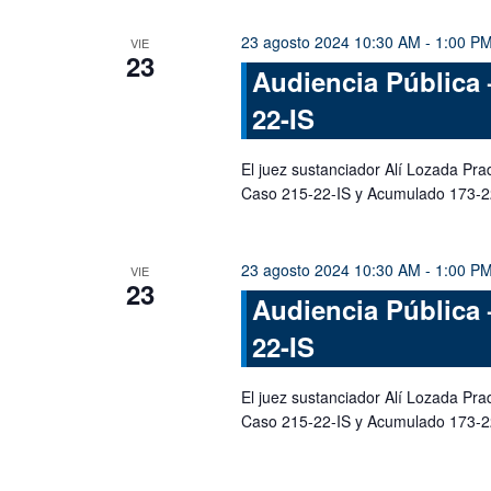
23 agosto 2024 10:30 AM
-
1:00 P
VIE
23
Audiencia Pública 
22-IS
El juez sustanciador Alí Lozada Pra
Caso 215-22-IS y Acumulado 173-2
23 agosto 2024 10:30 AM
-
1:00 P
VIE
23
Audiencia Pública 
22-IS
El juez sustanciador Alí Lozada Pra
Caso 215-22-IS y Acumulado 173-2