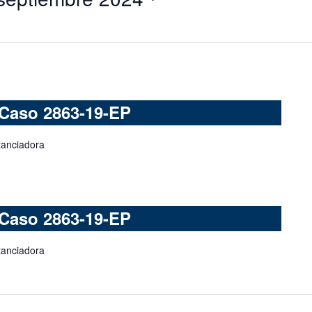
 Caso 2863-19-EP
tanciadora
 Caso 2863-19-EP
tanciadora