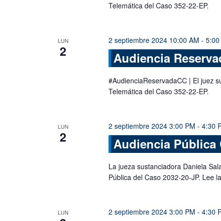
Telemática del Caso 352-22-EP.
2 septiembre 2024 10:00 AM
-
5:00
LUN
2
Audiencia Reservad
#AudienciaReservadaCC | El juez su
Telemática del Caso 352-22-EP.
2 septiembre 2024 3:00 PM
-
4:30 
LUN
2
Audiencia Pública
La jueza sustanciadora Daniela Sal
Pública del Caso 2032-20-JP. Lee l
2 septiembre 2024 3:00 PM
-
4:30 
LUN