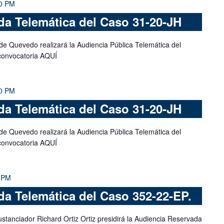
0 PM
a Telemática del Caso 31-20-JH
de Quevedo realizará la Audiencia Pública Telemática del
convocatoria AQUÍ
0 PM
a Telemática del Caso 31-20-JH
de Quevedo realizará la Audiencia Pública Telemática del
convocatoria AQUÍ
 PM
a Telemática del Caso 352-22-EP.
stanciador Richard Ortiz Ortiz presidirá la Audiencia Reservada