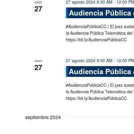
27 agosto 2024 9:30 AM
-
12:00 P
MAR
27
Audiencia Pública 
#AudienciaPúblicaCC | El juez susta
la Audiencia Pública Telemática del
https://bit.ly/AudienciaPúblicaCC
27 agosto 2024 9:30 AM
-
12:00 P
MAR
27
Audiencia Pública 
#AudienciaPúblicaCC | El juez susta
la Audiencia Pública Telemática del
https://bit.ly/AudienciaPúblicaCC
septiembre 2024