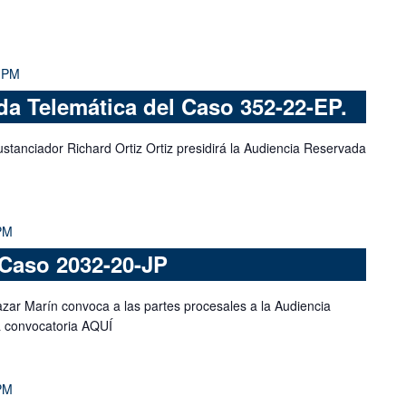
 PM
a Telemática del Caso 352-22-EP.
stanciador Richard Ortiz Ortiz presidirá la Audiencia Reservada
PM
 Caso 2032-20-JP
azar Marín convoca a las partes procesales a la Audiencia
a convocatoria AQUÍ
PM