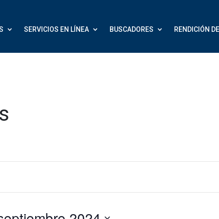
S
SERVICIOS EN LÍNEA
BUSCADORES
RENDICIÓN D
s
2 septiembre 2024