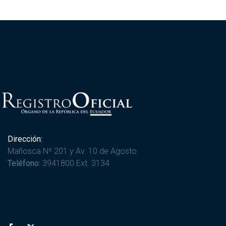
Dirección:
Mañosca Nº 201 y Av. 10 de Agosto
Teléfono:
3941800 Ext. 3134