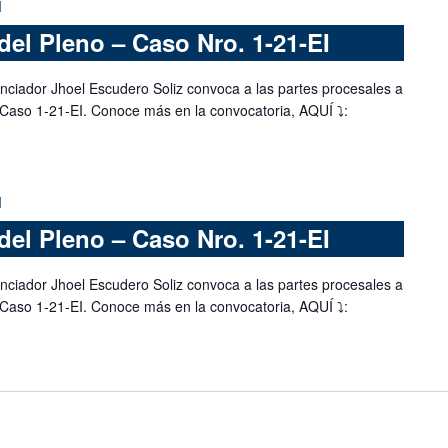
M
del Pleno – Caso Nro. 1-21-EI
nciador Jhoel Escudero Soliz convoca a las partes procesales a
 Caso 1-21-EI. Conoce más en la convocatoria, AQUÍ ⤵️:
M
del Pleno – Caso Nro. 1-21-EI
nciador Jhoel Escudero Soliz convoca a las partes procesales a
 Caso 1-21-EI. Conoce más en la convocatoria, AQUÍ ⤵️: