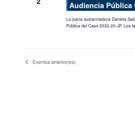
2
Audiencia Pública
La jueza sustanciadora Daniela Sal
Pública del Caso 2032-20-JP. Lee l
Eventos
anterior(es)