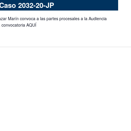
 Caso 2032-20-JP
azar Marín convoca a las partes procesales a la Audiencia
a convocatoria AQUÍ