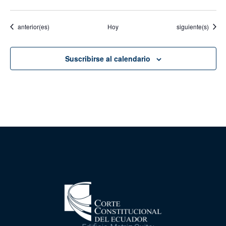
Eventos
Eventos
anterior(es)
Hoy
siguiente(s)
Suscribirse al calendario