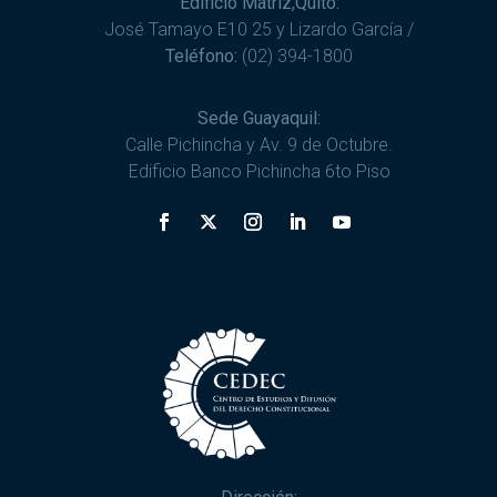
Edificio Matriz,Quito:
José Tamayo E10 25 y Lizardo García /
Teléfono:
(02) 394-1800
Sede Guayaquil:
Calle Pichincha y Av. 9 de Octubre.
Edificio Banco Pichincha 6to Piso