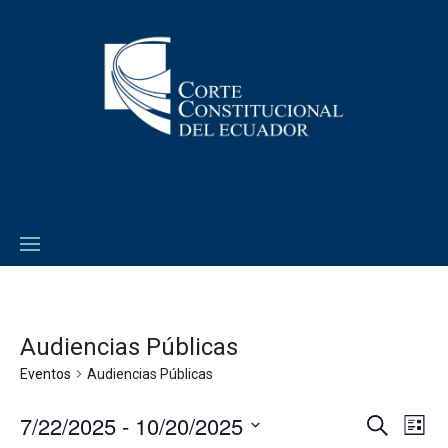
Audiencias Públicas
Eventos
Audiencias Públicas
7/22/2025
 - 
10/20/2025
Navega
Na
Buscar
Lista