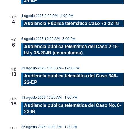
24-EP
4 agosto 2025 2:00 PM
-
4:00 PM
LUN
4
Audiencia Pública telemática Caso 73-22-IN
6 agosto 2025 10:00 AM
-
5:00 PM
MIÉ
6
Audiencia pública telemática del Caso 2-18-
IN y 35-20-IN (acumulados).
13 agosto 2025 10:00 AM
-
12:30 PM
MIÉ
13
Audiencia pública telemática del Caso 348-
22-EP
18 agosto 2025 10:00 AM
-
1:00 PM
LUN
18
Audiencia pública telemática del Caso No. 6-
23-IN
25 agosto 2025 10:30 AM
-
1:30 PM
LUN