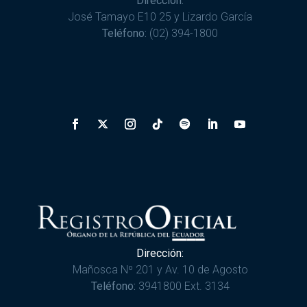
Dirección:
José Tamayo E10 25 y Lizardo García
Teléfono:
(02) 394-1800
Dirección:
Mañosca Nº 201 y Av. 10 de Agosto
Teléfono:
3941800 Ext. 3134