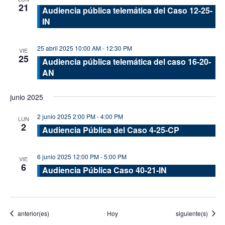
21
Audiencia pública telemática del Caso 12-25-
IN
25 abril 2025 10:00 AM
-
12:30 PM
VIE
25
Audiencia pública telemática del caso 16-20-
AN
junio 2025
2 junio 2025 2:00 PM
-
4:00 PM
LUN
2
Audiencia Pública del Caso 4-25-CP
6 junio 2025 12:00 PM
-
5:00 PM
VIE
6
Audiencia Pública Caso 40-21-IN
Eventos
Eventos
anterior(es)
Hoy
siguiente(s)