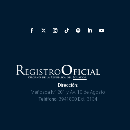
Dirección:
Mañosca Nº 201 y Av. 10 de Agosto
Teléfono:
3941800 Ext. 3134