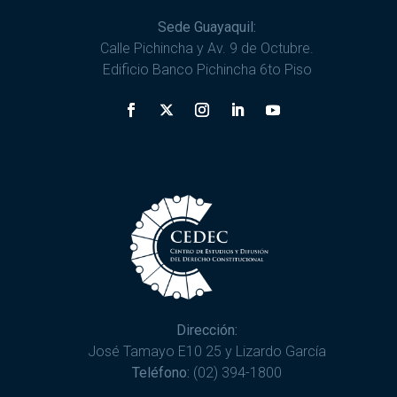
Sede Guayaquil:
Calle Pichincha y Av. 9 de Octubre.
Edificio Banco Pichincha 6to Piso
Dirección:
José Tamayo E10 25 y Lizardo García
Teléfono:
(02) 394-1800