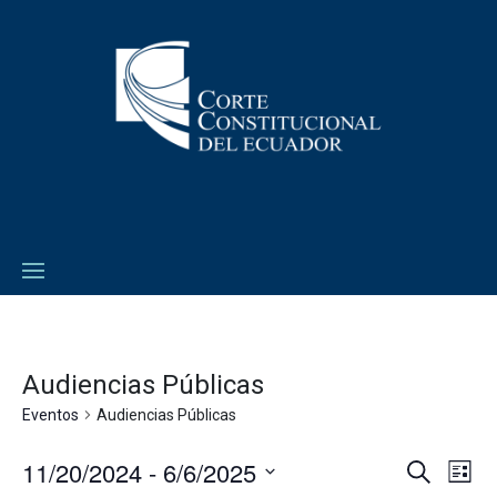
Audiencias Públicas
Eventos
Audiencias Públicas
11/20/2024
 - 
6/6/2025
Navega
Na
Buscar
Lista