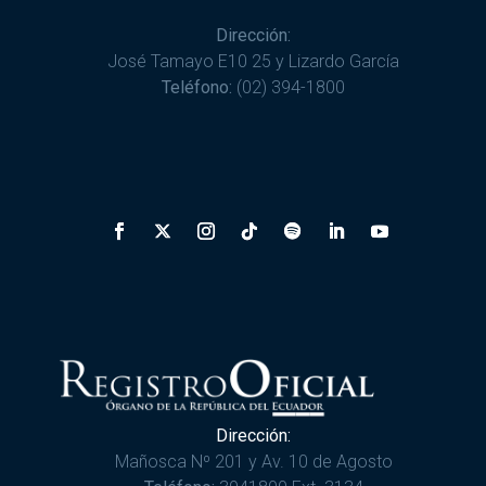
Dirección:
José Tamayo E10 25 y Lizardo García
Teléfono:
(02) 394-1800
Dirección:
Mañosca Nº 201 y Av. 10 de Agosto