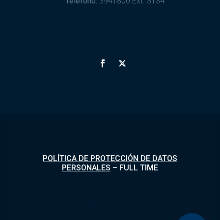
Teléfono:
3941800 Ext. 3134
POLÍTICA DE PROTECCIÓN DE DATOS
PERSONALES
–
FULL TIME
Desarrollado por
Fundapi