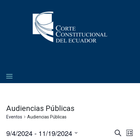
Audiencias Públicas
Eventos
Audiencias Públicas
9/4/2024
 - 
11/19/2024
Navega
Na
Buscar
Lista