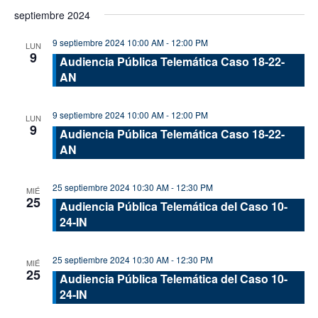
de
de
Seleccionar
septiembre 2024
vis
fecha.
búsque
de
9 septiembre 2024 10:00 AM
-
12:00 PM
y
LUN
9
Eve
Audiencia Pública Telemática Caso 18-22-
vistas
AN
de
Evento
9 septiembre 2024 10:00 AM
-
12:00 PM
LUN
9
Audiencia Pública Telemática Caso 18-22-
AN
25 septiembre 2024 10:30 AM
-
12:30 PM
MIÉ
25
Audiencia Pública Telemática del Caso 10-
24-IN
25 septiembre 2024 10:30 AM
-
12:30 PM
MIÉ
25
Audiencia Pública Telemática del Caso 10-
24-IN