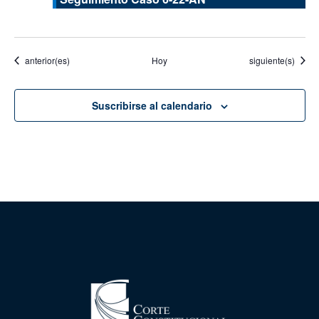
Eventos
Eventos
anterior(es)
Hoy
siguiente(s)
Suscribirse al calendario