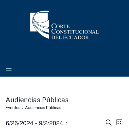
Audiencias Públicas
Eventos
Audiencias Públicas
6/26/2024
 - 
9/2/2024
Navega
Na
Buscar
Lista