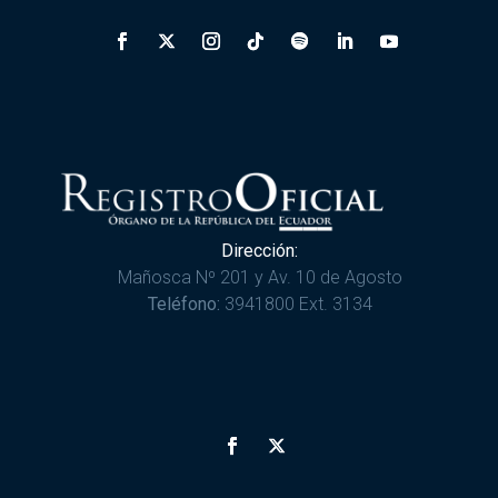
Dirección:
Mañosca Nº 201 y Av. 10 de Agosto
Teléfono:
3941800 Ext. 3134