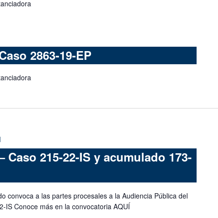
tanciadora
 Caso 2863-19-EP
tanciadora
M
– Caso 215-22-IS y acumulado 173-
do convoca a las partes procesales a la Audiencia Pública del
2-IS Conoce más en la convocatoria AQUÍ