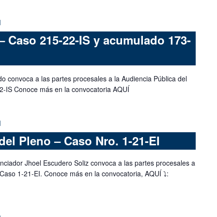
M
– Caso 215-22-IS y acumulado 173-
do convoca a las partes procesales a la Audiencia Pública del
2-IS Conoce más en la convocatoria AQUÍ
M
del Pleno – Caso Nro. 1-21-EI
nciador Jhoel Escudero Soliz convoca a las partes procesales a
 Caso 1-21-EI. Conoce más en la convocatoria, AQUÍ ⤵️: