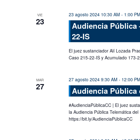
23 agosto 2024 10:30 AM
-
1:00 P
VIE
23
Audiencia Pública 
22-IS
El juez sustanciador Alí Lozada Pra
Caso 215-22-IS y Acumulado 173-2
27 agosto 2024 9:30 AM
-
12:00 P
MAR
27
Audiencia Pública 
#AudienciaPúblicaCC | El juez susta
la Audiencia Pública Telemática del
https://bit.ly/AudienciaPúblicaCC