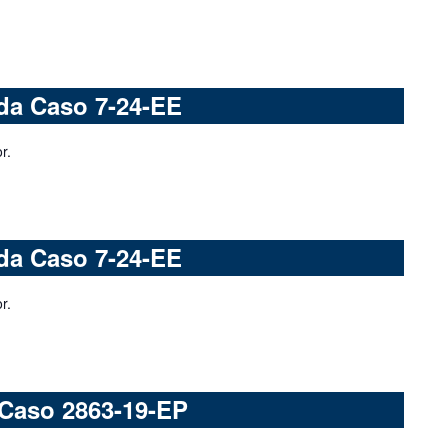
da Caso 7-24-EE
r.
da Caso 7-24-EE
r.
 Caso 2863-19-EP