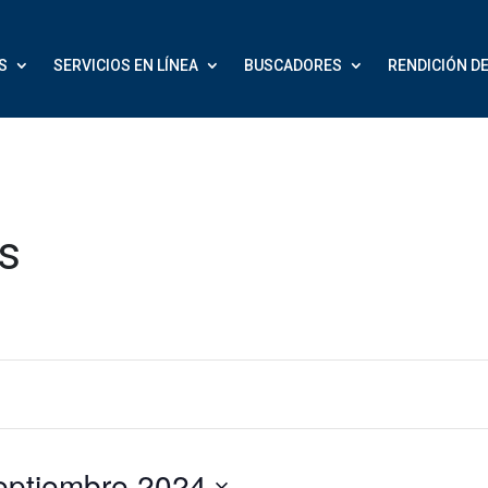
S
SERVICIOS EN LÍNEA
BUSCADORES
RENDICIÓN D
s
2 septiembre 2024