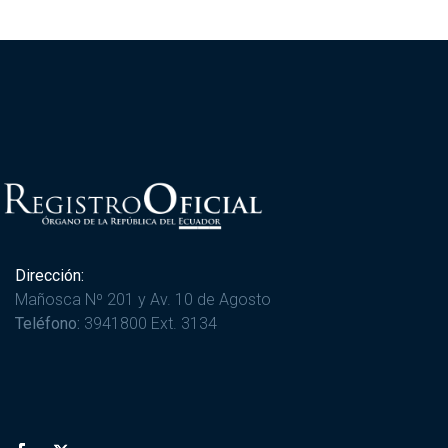
Dirección:
Mañosca Nº 201 y Av. 10 de Agosto
Teléfono:
3941800 Ext. 3134