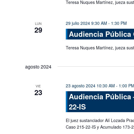
Teresa Nuques Martínez, jueza sus
29 julio 2024 9:30 AM
-
1:30 PM
LUN
29
Audiencia Pública
Teresa Nuques Martínez, jueza sus
agosto 2024
23 agosto 2024 10:30 AM
-
1:00 P
VIE
23
Audiencia Pública 
22-IS
El juez sustanciador Alí Lozada Pra
Caso 215-22-IS y Acumulado 173-2