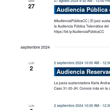
27 agosto 2024 9:30 AM
-
12:00 P
MAR
27
Audiencia Pública 
#AudienciaPúblicaCC | El juez susta
la Audiencia Pública Telemática del
https://bit.ly/AudienciaPúblicaCC
septiembre 2024
2 septiembre 2024 10:00 AM
-
12:3
LUN
2
Audiencia Reservad
La jueza sustanciadora Karla Andra
Caso 31-20-JH. Conoce más en la 
2 septiembre 2024 10:00 AM
-
12:3
LUN