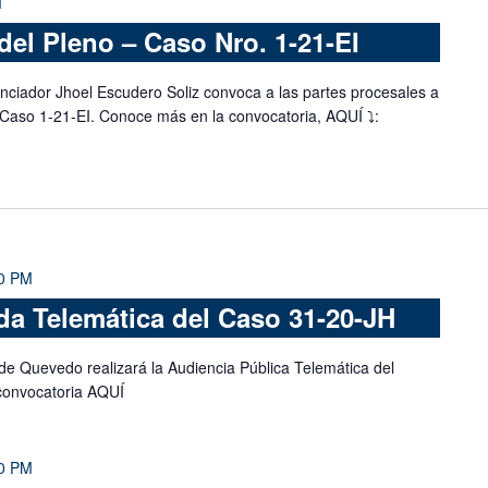
M
del Pleno – Caso Nro. 1-21-EI
nciador Jhoel Escudero Soliz convoca a las partes procesales a
 Caso 1-21-EI. Conoce más en la convocatoria, AQUÍ ⤵️:
0 PM
a Telemática del Caso 31-20-JH
de Quevedo realizará la Audiencia Pública Telemática del
convocatoria AQUÍ
0 PM