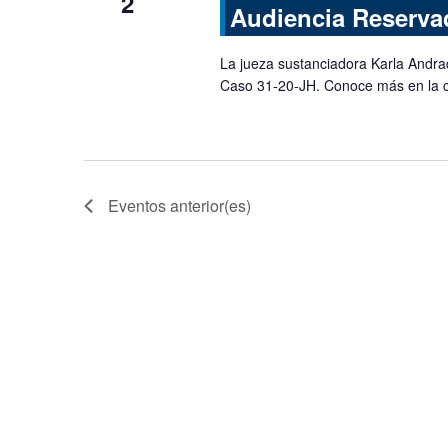
2
Audiencia Reservad
La jueza sustanciadora Karla Andra
Caso 31-20-JH. Conoce más en la 
Eventos
anterior(es)