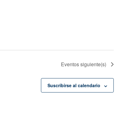
Eventos
siguiente(s)
Suscribirse al calendario