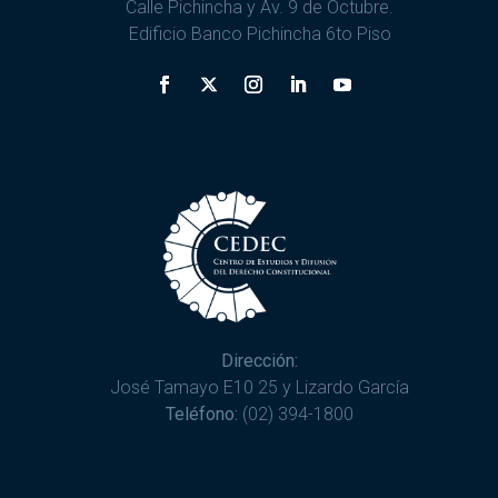
Calle Pichincha y Av. 9 de Octubre.
Edificio Banco Pichincha 6to Piso
Dirección:
José Tamayo E10 25 y Lizardo García
Teléfono:
(02) 394-1800