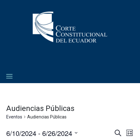
Audiencias Públicas
Eventos
Audiencias Públicas
6/10/2024
 - 
6/26/2024
Navega
Na
Buscar
Lista