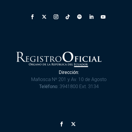
Dirección:
Mañosca Nº 201 y Av. 10 de Agosto
Teléfono:
3941800 Ext. 3134