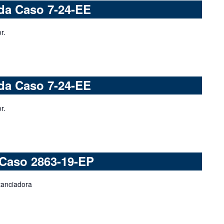
da Caso 7-24-EE
r.
da Caso 7-24-EE
r.
 Caso 2863-19-EP
tanciadora