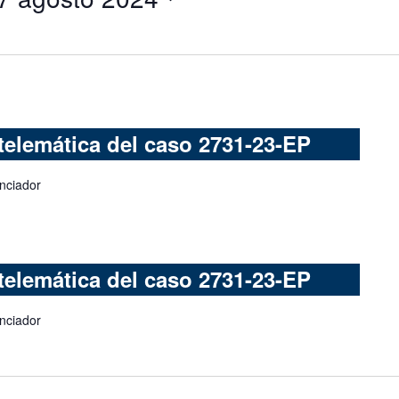
telemática del caso 2731-23-EP
anciador
telemática del caso 2731-23-EP
anciador