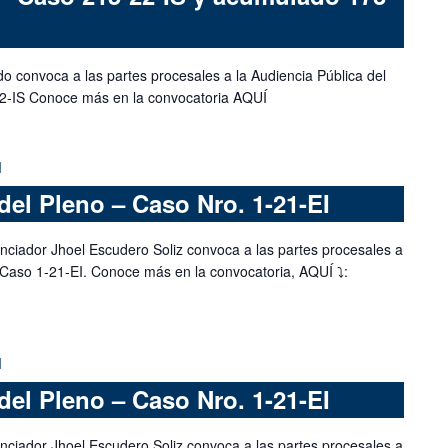
do convoca a las partes procesales a la Audiencia Pública del
2-IS Conoce más en la convocatoria AQUÍ
M
del Pleno – Caso Nro. 1-21-EI
nciador Jhoel Escudero Soliz convoca a las partes procesales a
 Caso 1-21-EI. Conoce más en la convocatoria, AQUÍ ⤵️:
M
del Pleno – Caso Nro. 1-21-EI
nciador Jhoel Escudero Soliz convoca a las partes procesales a