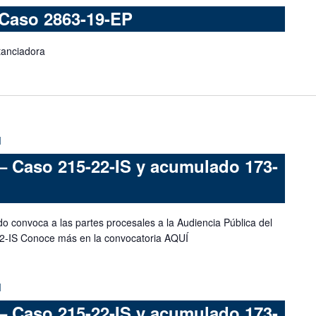
 Caso 2863-19-EP
tanciadora
M
– Caso 215-22-IS y acumulado 173-
do convoca a las partes procesales a la Audiencia Pública del
2-IS Conoce más en la convocatoria AQUÍ
M
– Caso 215-22-IS y acumulado 173-