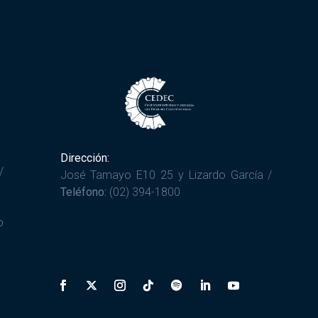
Dirección:
/
José Tamayo E10 25 y Lizardo García /
Teléfono:
(02) 394-1800
o