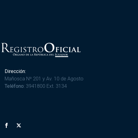
Dirección:
Mañosca Nº 201 y Av. 10 de Agosto
Teléfono:
3941800 Ext. 3134