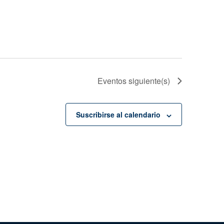
Eventos
siguiente(s)
Suscribirse al calendario