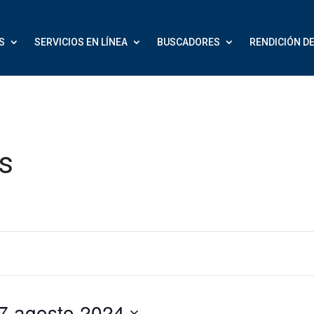
S
SERVICIOS EN LÍNEA
BUSCADORES
RENDICIÓN D
s
27 agosto 2024