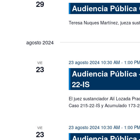
29
Audiencia Pública
Teresa Nuques Martínez, jueza sus
agosto 2024
23 agosto 2024 10:30 AM
-
1:00 P
VIE
23
Audiencia Pública 
22-IS
El juez sustanciador Alí Lozada Pra
Caso 215-22-IS y Acumulado 173-2
23 agosto 2024 10:30 AM
-
1:00 P
VIE
23
Audiencia Pública 