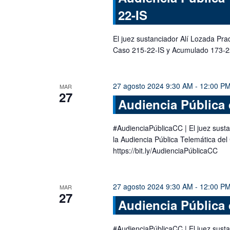
22-IS
El juez sustanciador Alí Lozada Pra
Caso 215-22-IS y Acumulado 173-2
27 agosto 2024 9:30 AM
-
12:00 P
MAR
27
Audiencia Pública 
#AudienciaPúblicaCC | El juez susta
la Audiencia Pública Telemática del
https://bit.ly/AudienciaPúblicaCC
27 agosto 2024 9:30 AM
-
12:00 P
MAR
27
Audiencia Pública 
#AudienciaPúblicaCC | El juez susta