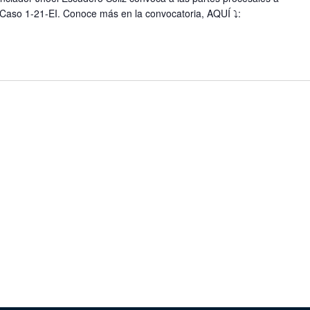
 Caso 1-21-EI. Conoce más en la convocatoria, AQUÍ ⤵️: