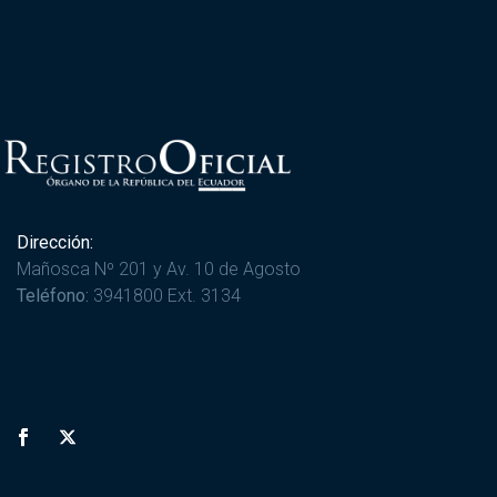
Dirección:
Mañosca Nº 201 y Av. 10 de Agosto
Teléfono:
3941800 Ext. 3134