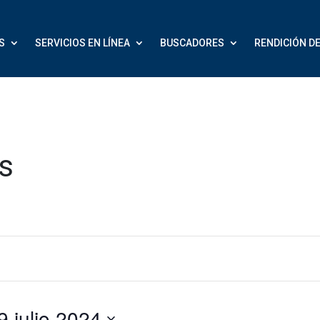
S
SERVICIOS EN LÍNEA
BUSCADORES
RENDICIÓN D
s
29 julio 2024