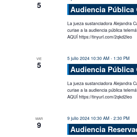
5
Audiencia Pública 
La jueza sustanciadora Alejandra C
curiae a la audiencia pública tele
AQUÍ https://tinyurl.com/2qkd2leo
5 julio 2024 10:30 AM
-
1:30 PM
VIE
5
Audiencia Pública 
La jueza sustanciadora Alejandra C
curiae a la audiencia pública tele
AQUÍ https://tinyurl.com/2qkd2leo
9 julio 2024 10:30 AM
-
2:30 PM
MAR
9
Audiencia Reserva