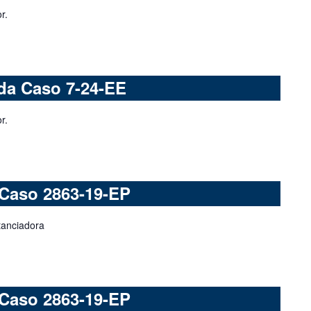
r.
da Caso 7-24-EE
r.
 Caso 2863-19-EP
tanciadora
 Caso 2863-19-EP