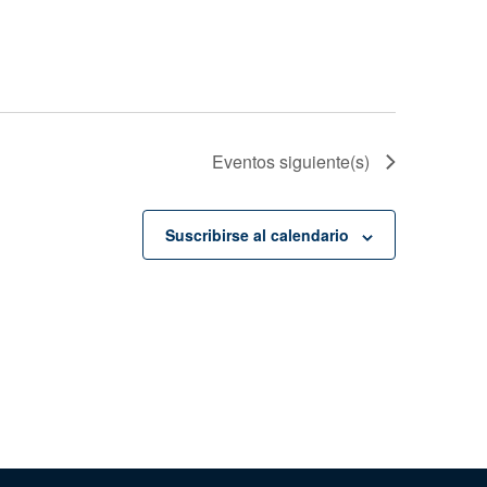
Eventos
siguiente(s)
Suscribirse al calendario