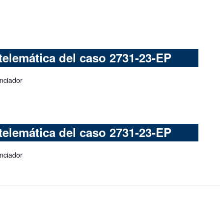
telemática del caso 2731-23-EP
anciador
telemática del caso 2731-23-EP
anciador