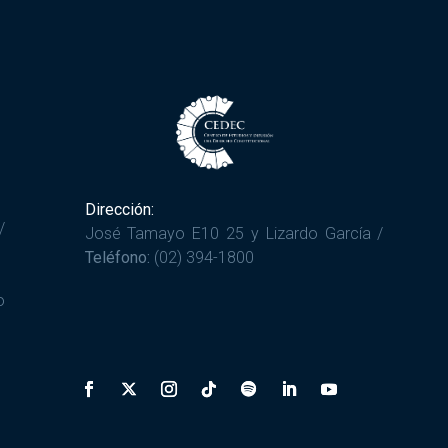
Dirección:
/
José Tamayo E10 25 y Lizardo García /
Teléfono:
(02) 394-1800
o