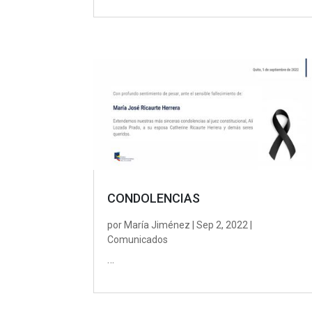
CONDOLENCIAS
por
María Jiménez
|
Sep 2, 2022
|
Comunicados
…