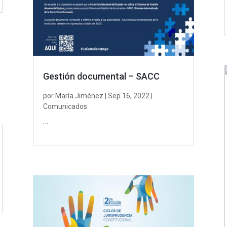
Gestión documental – SACC
por
María Jiménez
|
Sep 16, 2022
|
Comunicados
…