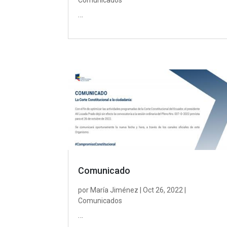
Comunicados
…
Comunicado
por
María Jiménez
|
Oct 26, 2022
|
Comunicados
…