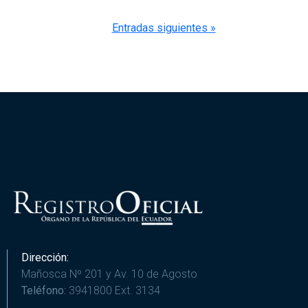
Entradas siguientes »
Dirección:
Mañosca Nº 201 y Av. 10 de Agosto
Teléfono:
3941800 Ext. 3134