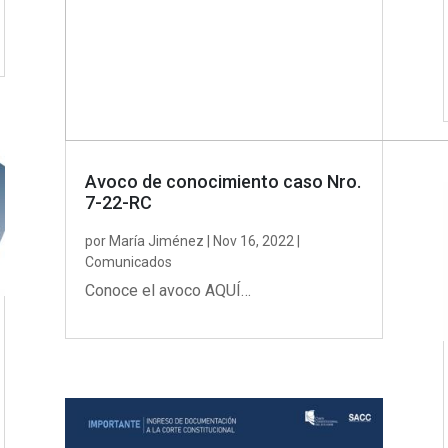
Avoco de conocimiento caso Nro.
7-22-RC
por
María Jiménez
|
Nov 16, 2022
|
Comunicados
Conoce el avoco AQUÍ…