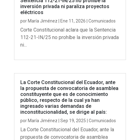
Sentencia 112-21-IN/25 no prohíbe la
inversión privada ni paraliza proyectos
eléctricos
por
María Jiménez
|
Ene 11, 2026
|
Comunicados
Corte Constitucional aclara que la Sentencia
112-21-IN/25 no prohíbe la inversión privada
ni...
La Corte Constitucional del Ecuador, ante
la propuesta de convocatoria de asamblea
constituyente que es de conocimiento
público, respecto de la cual ya han
ingresado varias demandas de
inconstitucionalidad, se dirige al país:
por
María Jiménez
|
Sep 19, 2025
|
Comunicados
La Corte Constitucional del Ecuador, ante la
propuesta de convocatoria de asamblea