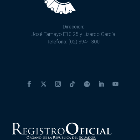
Dirección:
José Tamayo E10 25 y Lizardo García
Teléfono:
(02) 394-1800