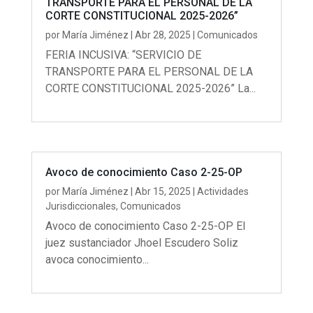
TRANSPORTE PARA EL PERSONAL DE LA
CORTE CONSTITUCIONAL 2025-2026”
por
María Jiménez
|
Abr 28, 2025
|
Comunicados
FERIA INCUSIVA: “SERVICIO DE
TRANSPORTE PARA EL PERSONAL DE LA
CORTE CONSTITUCIONAL 2025-2026” La...
Avoco de conocimiento Caso 2-25-OP
por
María Jiménez
|
Abr 15, 2025
|
Actividades
Jurisdiccionales
,
Comunicados
Avoco de conocimiento Caso 2-25-OP El
juez sustanciador Jhoel Escudero Soliz
avoca conocimiento...