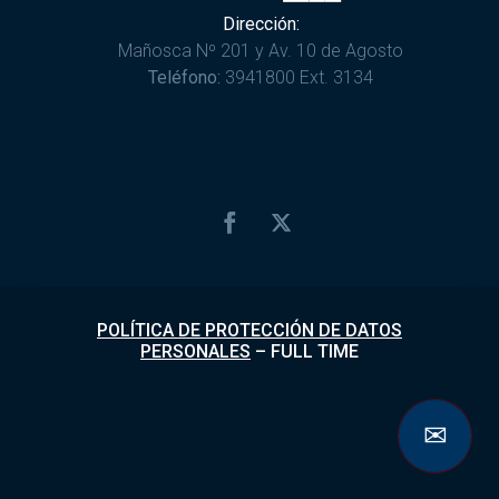
Dirección:
Mañosca Nº 201 y Av. 10 de Agosto
Teléfono:
3941800 Ext. 3134
POLÍTICA DE PROTECCIÓN DE DATOS
PERSONALES
–
FULL TIME
✉
Desarrollado por
Fundapi