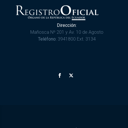
Dirección:
Mañosca Nº 201 y Av. 10 de Agosto
Teléfono:
3941800 Ext. 3134