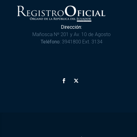
Dirección:
Mañosca Nº 201 y Av. 10 de Agosto
Teléfono:
3941800 Ext. 3134